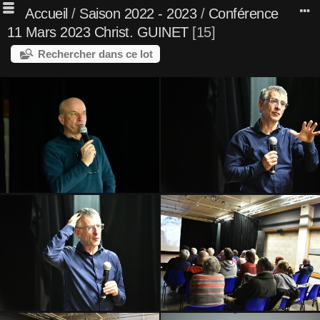
Accueil
/
Saison 2022 - 2023
/
Conférence
11 Mars 2023 Christ. GUINET
15
Rechercher dans ce lot