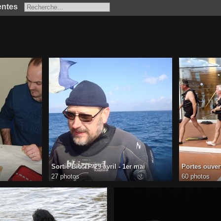
entes
Sortie Bio TP 29 avril - 1er mai
Portes ouver
27 photos
60 photos