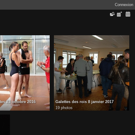
Connexion
tes 23 octobre 2016
Galettes des rois 8 janvier 2017
19 photos