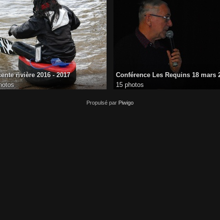
ente rivière 2016 - 2017
Conférence Les Requins 18 mars 
hotos
15 photos
Propulsé par
Piwigo