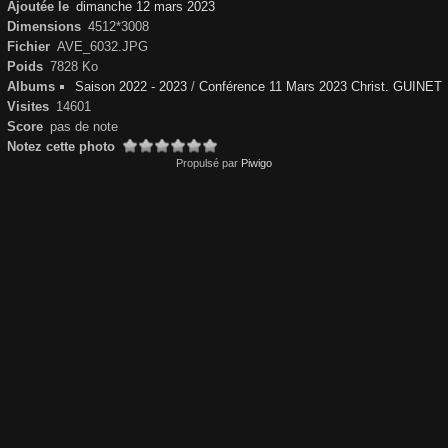
Ajoutée le
dimanche 12 mars 2023
Dimensions
4512*3008
Fichier
AVE_6032.JPG
Poids
7828 Ko
Albums
Saison 2022 - 2023
/
Conférence 11 Mars 2023 Christ. GUINET
Visites
14601
Score
pas de note
Notez cette photo
Propulsé par
Piwigo