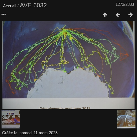
AVE 6032
1273/2883
Accueil
/
Créée le
samedi 11 mars 2023