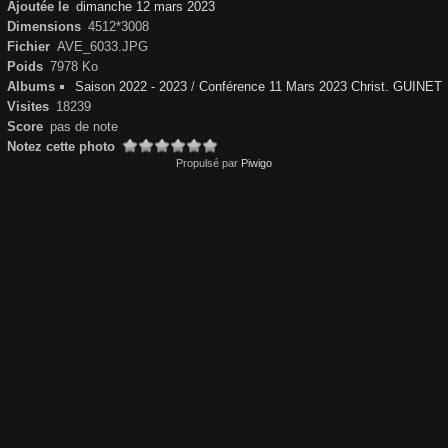
Ajoutée le
dimanche 12 mars 2023
Dimensions
4512*3008
Fichier
AVE_6033.JPG
Poids
7978 Ko
Albums
Saison 2022 - 2023
/
Conférence 11 Mars 2023 Christ. GUINET
Visites
18239
Score
pas de note
Notez cette photo
Propulsé par
Piwigo