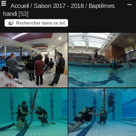
Accueil
/
Saison 2017 - 2018
/
Baptêmes
handi
53
Rechercher dans ce lot