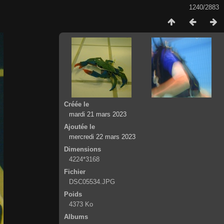
1240/2883
Créée le
mardi 21 mars 2023
Ajoutée le
mercredi 22 mars 2023
Dimensions
4224*3168
Fichier
DSC05534.JPG
Poids
4373 Ko
Albums