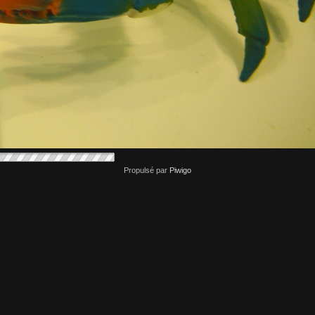
Propulsé par
Piwigo