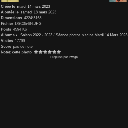
Créée le
mardi 14 mars 2023
Ajoutée le
samedi 18 mars 2023
Dimensions
4224*3168
Fichier
DSC05484.JPG
Poids
4594 Ko
Albums
Saison 2022 - 2023
/
Séance photos piscine Mardi 14 Mars 2023
Visites
17799
Score
pas de note
Notez cette photo
Propulsé par
Piwigo