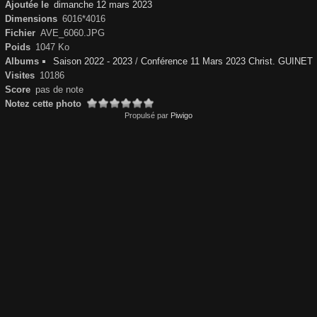
Ajoutée le
dimanche 12 mars 2023
Dimensions
6016*4016
Fichier
AVE_6060.JPG
Poids
1047 Ko
Albums
Saison 2022 - 2023
/
Conférence 11 Mars 2023 Christ. GUINET
Visites
10186
Score
pas de note
Notez cette photo
Propulsé par
Piwigo