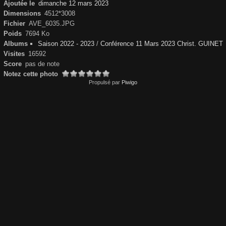
Ajoutée le
dimanche 12 mars 2023
Dimensions
4512*3008
Fichier
AVE_6035.JPG
Poids
7694 Ko
Albums
Saison 2022 - 2023
/
Conférence 11 Mars 2023 Christ. GUINET
Visites
16592
Score
pas de note
Notez cette photo
Propulsé par
Piwigo