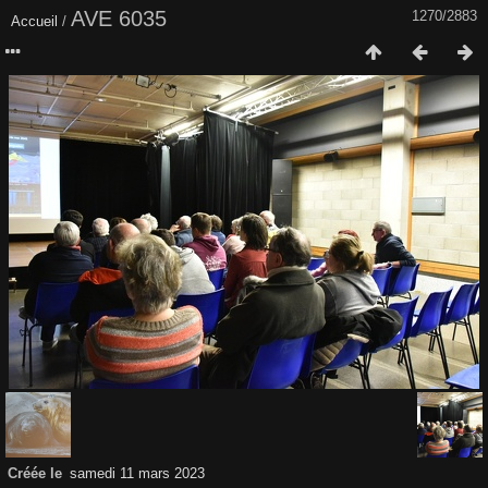
AVE 6035
1270/2883
Accueil
/
Créée le
samedi 11 mars 2023