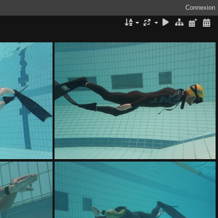
Connexion
IMG 8841