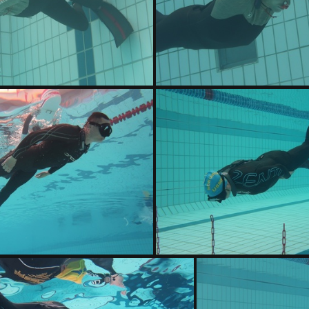
IMG 8838
IMG 8837