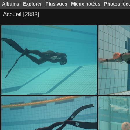
Albums
Explorer
Plus vues
Mieux notées
Photos réc
Accueil
2883
IMG 8855