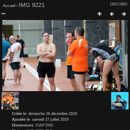
IMG 9221
1997/2883
Accueil
/
Créée le
dimanche 16 décembre 2018
Ajoutée le
samedi 27 juillet 2019
Dimensions
5184*2940