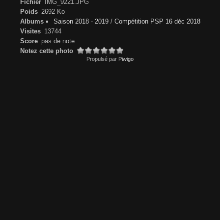
Fichier
IMG_9221.JPG
Poids
2692 Ko
Albums
Saison 2018 - 2019
/
Compétition PSP 16 déc 2018
Visites
13744
Score
pas de note
Notez cette photo
Propulsé par
Piwigo