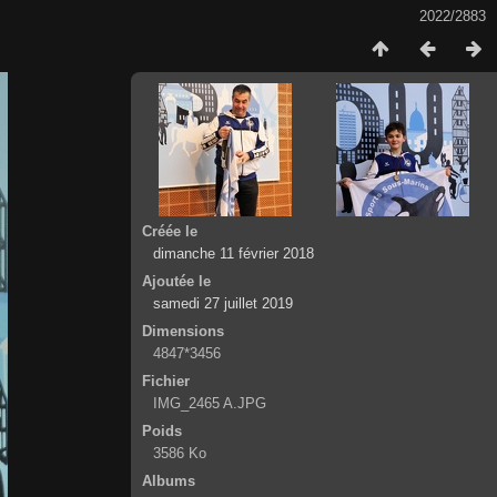
2022/2883
Créée le
dimanche 11 février 2018
Ajoutée le
samedi 27 juillet 2019
Dimensions
4847*3456
Fichier
IMG_2465 A.JPG
Poids
3586 Ko
Albums