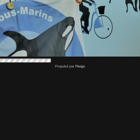
Propulsé par
Piwigo