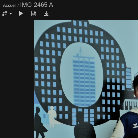
IMG 2465 A
Accueil
/