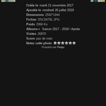
Créée le
mardi 21 novembre 2017
Ajoutée le
vendredi 26 juillet 2019
Dimensions
2592*1944
Fichier
DSC04791.JPG
Poids
2066 Ko
Albums
Saison 2017 - 2018
/
Apnée
Visites
26870
Score
pas de note
Notez cette photo
Propulsé par
Piwigo