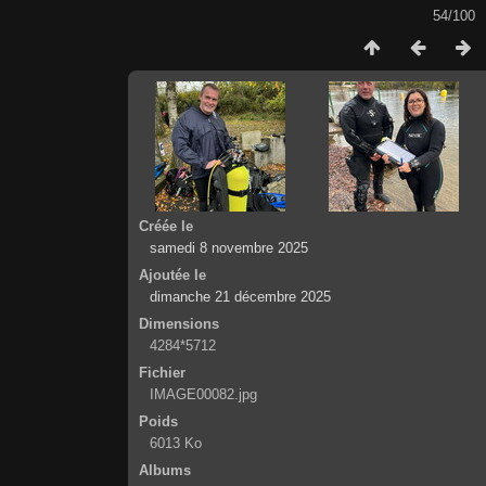
54/100
Créée le
samedi 8 novembre 2025
Ajoutée le
dimanche 21 décembre 2025
Dimensions
4284*5712
Fichier
IMAGE00082.jpg
Poids
6013 Ko
Albums