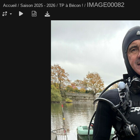
IMAGE00082
Accueil
/
Saison 2025 - 2026
/
TP à Bécon !
/