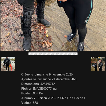
Créée le
dimanche 9 novembre 2025
Ajoutée le
dimanche 21 décembre 2025
Dimensions
4284*5712
Fichier
IMAGE00077.jpg
Poids
5907 Ko
Albums
Saison 2025 - 2026
/
TP à Bécon !
Visites
868