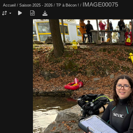
IMAGE00075
Accueil
/
Saison 2025 - 2026
/
TP à Bécon !
/