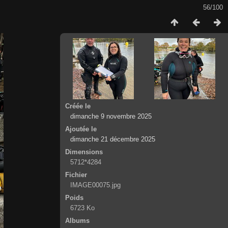
56/100
Créée le
dimanche 9 novembre 2025
Ajoutée le
dimanche 21 décembre 2025
Dimensions
5712*4284
Fichier
IMAGE00075.jpg
Poids
6723 Ko
Albums