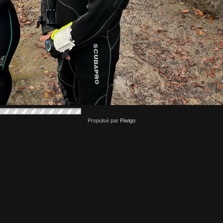
Propulsé par
Piwigo