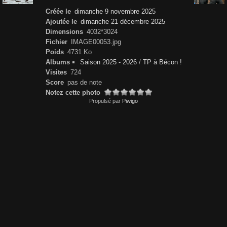
Créée le
dimanche 9 novembre 2025
Ajoutée le
dimanche 21 décembre 2025
Dimensions
4032*3024
Fichier
IMAGE00053.jpg
Poids
4731 Ko
Albums
Saison 2025 - 2026
/
TP à Bécon !
Visites
724
Score
pas de note
Notez cette photo
Propulsé par
Piwigo