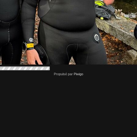
Propulsé par
Piwigo