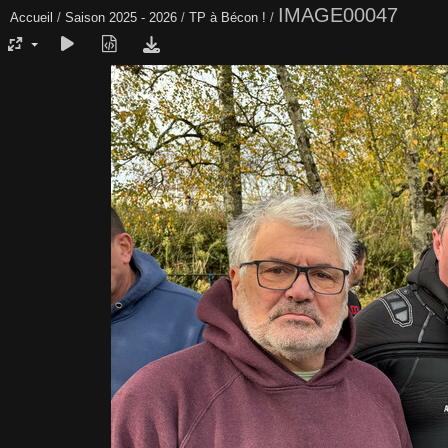
IMAGE00047
Accueil
/
Saison 2025 - 2026
/
TP à Bécon !
/