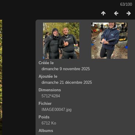
63/100
Créée le
dimanche 9 novembre 2025
Ajoutée le
dimanche 21 décembre 2025
Dimensions
5712*4284
Fichier
IMAGE00047.jpg
Poids
6712 Ko
Albums