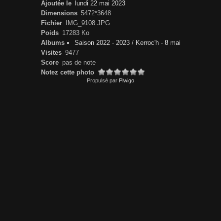
Ajoutée le
lundi 22 mai 2023
Dimensions
5472*3648
Fichier
IMG_9108.JPG
Poids
17283 Ko
Albums
Saison 2022 - 2023
/
Kerroc'h - 8 mai
Visites
9477
Score
pas de note
Notez cette photo
Propulsé par
Piwigo