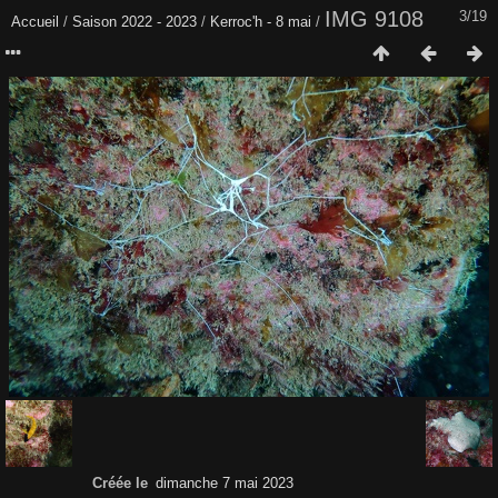
IMG 9108
3/19
Accueil
/
Saison 2022 - 2023
/
Kerroc'h - 8 mai
/
Créée le
dimanche 7 mai 2023