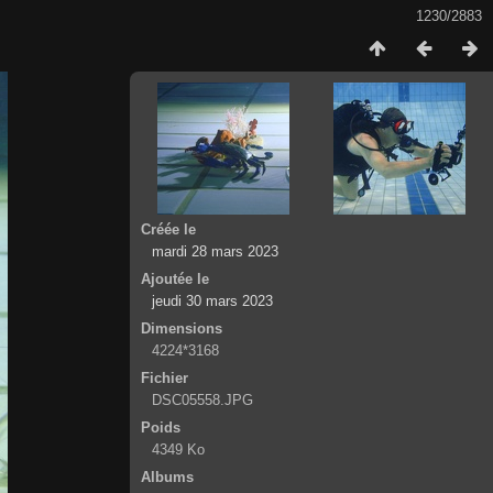
1230/2883
Créée le
mardi 28 mars 2023
Ajoutée le
jeudi 30 mars 2023
Dimensions
4224*3168
Fichier
DSC05558.JPG
Poids
4349 Ko
Albums