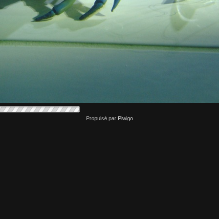
Propulsé par
Piwigo