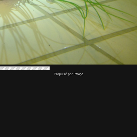
Propulsé par
Piwigo