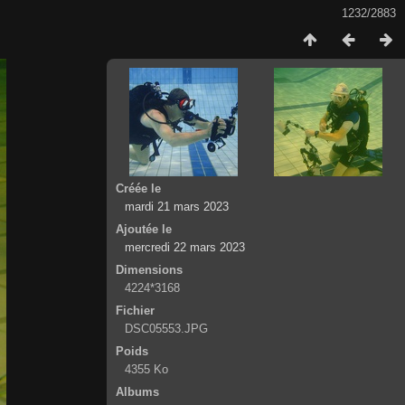
1232/2883
Créée le
mardi 21 mars 2023
Ajoutée le
mercredi 22 mars 2023
Dimensions
4224*3168
Fichier
DSC05553.JPG
Poids
4355 Ko
Albums