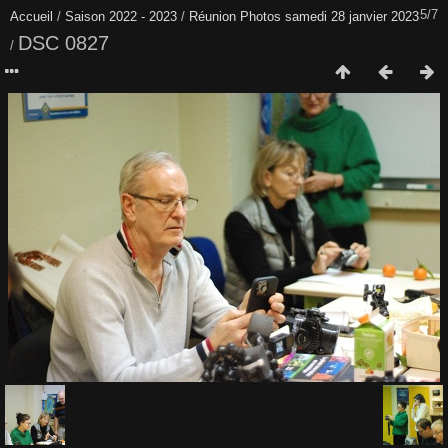
5/7
Accueil
/
Saison 2022 - 2023
/
Réunion Photos samedi 28 janvier 2023
DSC 0827
/