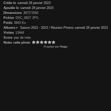
Créée le
samedi 28 janvier 2023
Ajoutée le
samedi 28 janvier 2023
Dimensions
3872*2592
Fichier
DSC_0827.JPG
Poids
3943 Ko
Albums
Saison 2022 - 2023
/
Réunion Photos samedi 28 janvier 2023
Visites
13444
Score
pas de note
Notez cette photo
Propulsé par
Piwigo