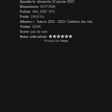
Ajoutée le
dimanche 22 janvier 2023
Dimensions
5472*3648
Fichier
IMG_8387.JPG
Poids
10610 Ko
Albums
Saison 2022 - 2023
/
Galettes des rois
Visites
16546
Score
pas de note
Notez cette photo
Propulsé par
Piwigo