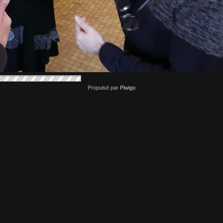
Propulsé par
Piwigo