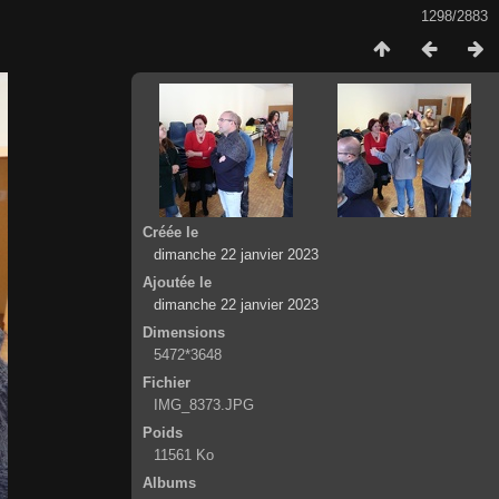
1298/2883
Créée le
dimanche 22 janvier 2023
Ajoutée le
dimanche 22 janvier 2023
Dimensions
5472*3648
Fichier
IMG_8373.JPG
Poids
11561 Ko
Albums