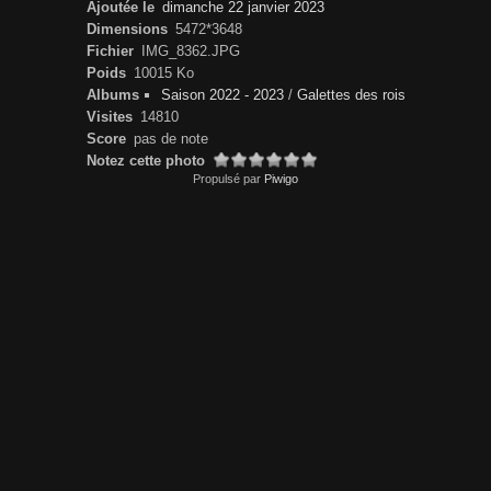
Ajoutée le
dimanche 22 janvier 2023
Dimensions
5472*3648
Fichier
IMG_8362.JPG
Poids
10015 Ko
Albums
Saison 2022 - 2023
/
Galettes des rois
Visites
14810
Score
pas de note
Notez cette photo
Propulsé par
Piwigo