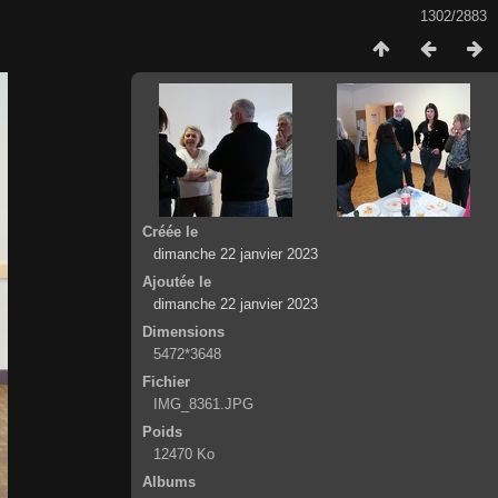
1302/2883
Créée le
dimanche 22 janvier 2023
Ajoutée le
dimanche 22 janvier 2023
Dimensions
5472*3648
Fichier
IMG_8361.JPG
Poids
12470 Ko
Albums