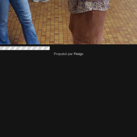
Propulsé par
Piwigo