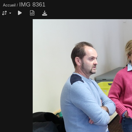
IMG 8361
Accueil
/