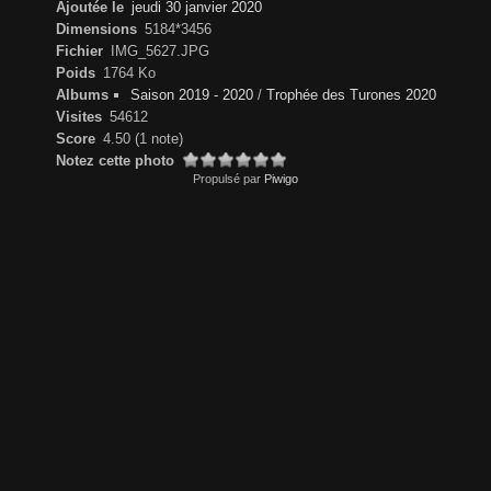
Ajoutée le
jeudi 30 janvier 2020
Dimensions
5184*3456
Fichier
IMG_5627.JPG
Poids
1764 Ko
Albums
Saison 2019 - 2020
/
Trophée des Turones 2020
Visites
54612
Score
4.50
(1 note)
Notez cette photo
Propulsé par
Piwigo